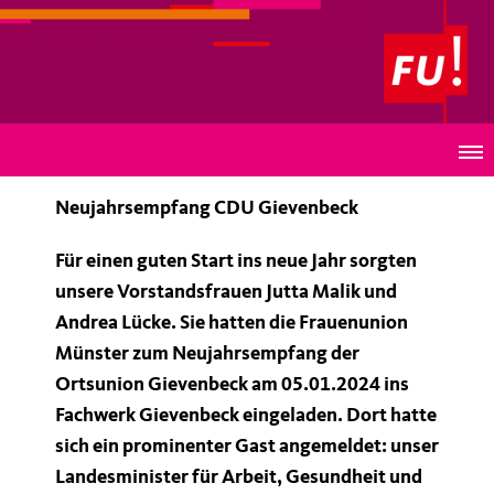
Frauen Union der CDU Münster
Neujahrsempfang der CDU Gievenbeck
Neujahrsempfang CDU Gievenbeck
Für einen guten Start ins neue Jahr sorgten
unsere Vorstandsfrauen Jutta Malik und
Andrea Lücke. Sie hatten die Frauenunion
Münster zum Neujahrsempfang der
Ortsunion Gievenbeck am 05.01.2024 ins
Fachwerk Gievenbeck eingeladen. Dort hatte
sich ein prominenter Gast angemeldet: unser
Landesminister für Arbeit, Gesundheit und