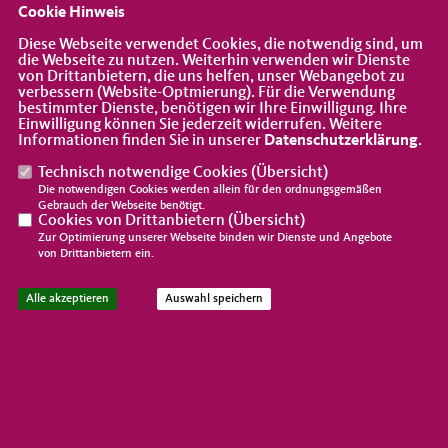
Cookie Hinweis
Diese Webseite verwendet Cookies, die notwendig sind, um
die Webseite zu nutzen. Weiterhin verwenden wir Dienste
von Drittanbietern, die uns helfen, unser Webangebot zu
verbessern (Website-Optmierung). Für die Verwendung
Du willst mitreden? Mitmachen?
bestimmter Dienste, benötigen wir Ihre Einwilligung. Ihre
Einwilligung können Sie jederzeit widerrufen. Weitere
Super! Kontaktier uns!
Informationen finden Sie in unserer
Datenschutzerklärung
.
Technisch notwendige Cookies (
Übersicht
)
Die notwendigen Cookies werden allein für den ordnungsgemäßen
Gebrauch der Webseite benötigt.
Cookies von Drittanbietern (
Übersicht
)
Zur Optimierung unserer Webseite binden wir Dienste und Angebote
von Drittanbietern ein.
Alle akzeptieren
Auswahl speichern