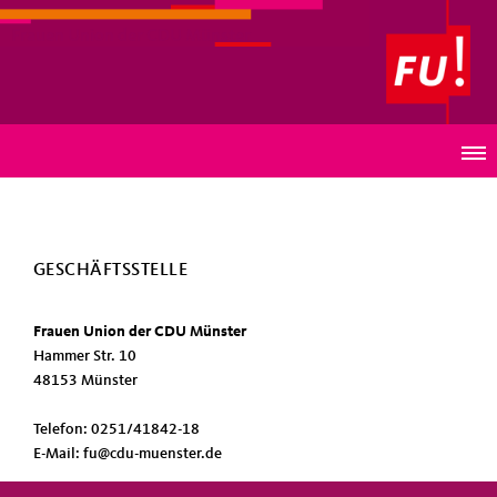
Frauen Union der CDU Münster
KONTAKT
GESCHÄFTSSTELLE
Frauen Union der CDU Münster
Hammer Str. 10
48153 Münster
Telefon: 0251/41842-18
E-Mail: fu@cdu-muenster.de